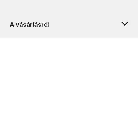
A vásárlásról
Rólunk
Ügyfélszolgálat