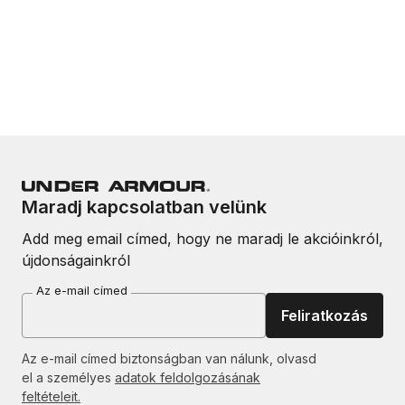
Maradj kapcsolatban velünk
Add meg email címed, hogy ne maradj le akcióinkról,
újdonságainkról
Az e-mail címed
Feliratkozás
Az e-mail címed biztonságban van nálunk, olvasd
el a személyes
adatok feldolgozásának
feltételeit.