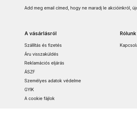
Add meg email címed, hogy ne maradj le akcióinkról, ú
A vásárlásról
Rólunk
Szállítás és fizetés
Kapcsol
Áru visszaküldés
Reklamációs eljárás
ÁSZF
Személyes adatok védelme
GYIK
A cookie fájlok