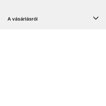
A vásárlásról
Rólunk
Ügyfélszolgálat