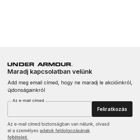
Maradj kapcsolatban velünk
Add meg email címed, hogy ne maradj le akcióinkról,
újdonságainkról
Az e-mail címed
Feliratkozás
Az e-mail címed biztonságban van nálunk, olvasd
el a személyes
adatok feldolgozásának
feltételeit.