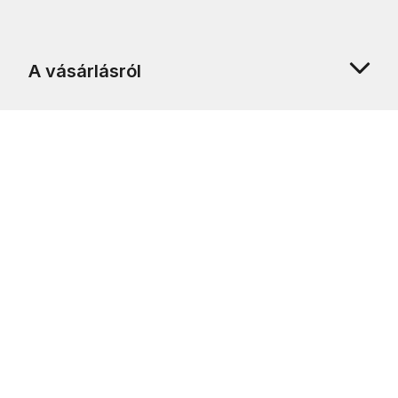
A vásárlásról
Rólunk
Ügyfélszolgálat