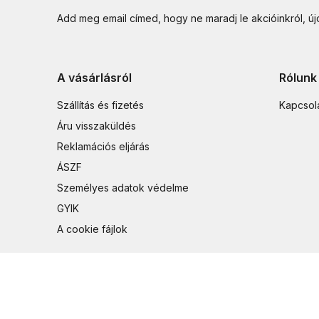
Add meg email címed, hogy ne maradj le akcióinkról, ú
A vásárlásról
Rólunk
Szállítás és fizetés
Kapcsol
Áru visszaküldés
Reklamációs eljárás
ÁSZF
Személyes adatok védelme
GYIK
A cookie fájlok