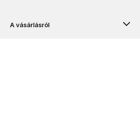
A vásárlásról
Rólunk
Ügyfélszolgálat