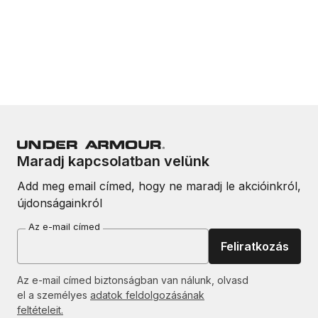
Maradj kapcsolatban velünk
Add meg email címed, hogy ne maradj le akcióinkról,
újdonságainkról
Az e-mail címed
Feliratkozás
Az e-mail címed biztonságban van nálunk, olvasd
el a személyes
adatok feldolgozásának
feltételeit.