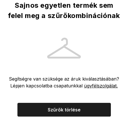
Sajnos egyetlen termék sem
felel meg a szűrőkombinációnak
Segítségre van szüksége az áruk kiválasztásában?
Lépjen kapcsolatba csapatunkkal
ügyfélszolgálat.
Szűrők törlése