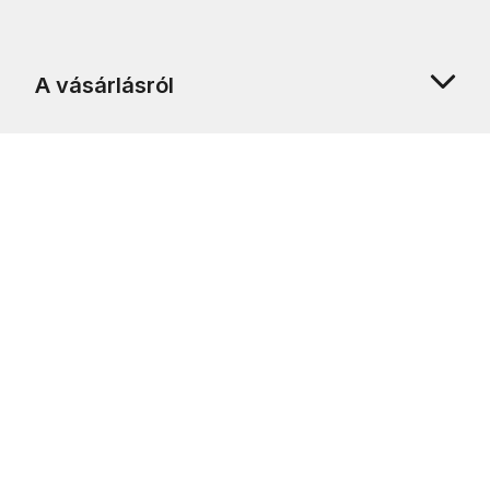
A vásárlásról
Rólunk
Ügyfélszolgálat