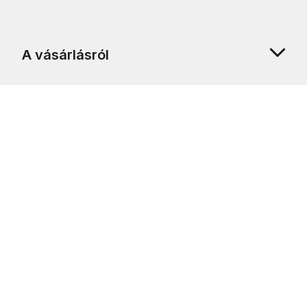
A vásárlásról
Rólunk
Ügyfélszolgálat