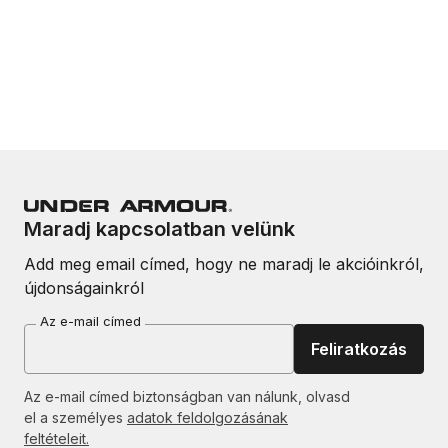
Maradj kapcsolatban velünk
Add meg email címed, hogy ne maradj le akcióinkról,
újdonságainkról
Az e-mail címed
Feliratkozás
Az e-mail címed biztonságban van nálunk, olvasd
el a személyes
adatok feldolgozásának
feltételeit.