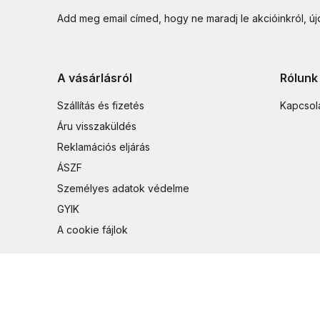
Add meg email címed, hogy ne maradj le akcióinkról, ú
A vásárlásról
Rólunk
Szállítás és fizetés
Kapcsol
Áru visszaküldés
Reklamációs eljárás
ÁSZF
Személyes adatok védelme
GYIK
A cookie fájlok