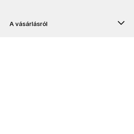
A vásárlásról
Rólunk
Ügyfélszolgálat