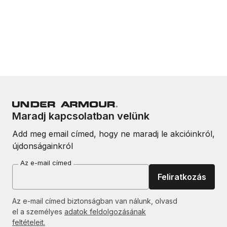
Maradj kapcsolatban velünk
Add meg email címed, hogy ne maradj le akcióinkról,
újdonságainkról
Az e-mail címed
Feliratkozás
Az e-mail címed biztonságban van nálunk, olvasd
el a személyes
adatok feldolgozásának
feltételeit.