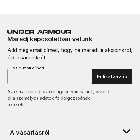
Maradj kapcsolatban velünk
Add meg email címed, hogy ne maradj le akcióinkról,
újdonságainkról
Az e-mail címed
Feliratkozás
Az e-mail címed biztonságban van nálunk, olvasd
el a személyes
adatok feldolgozásának
feltételeit.
A vásárlásról