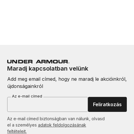
Maradj kapcsolatban velünk
Add meg email címed, hogy ne maradj le akcióinkról,
újdonságainkról
Az e-mail címed
Feliratkozás
Az e-mail címed biztonságban van nálunk, olvasd
el a személyes
adatok feldolgozásának
feltételeit.