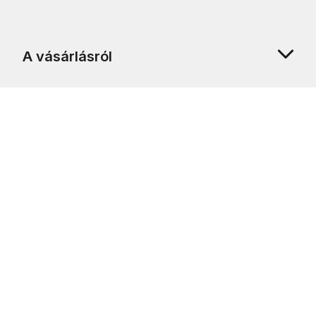
A vásárlásról
Rólunk
Ügyfélszolgálat