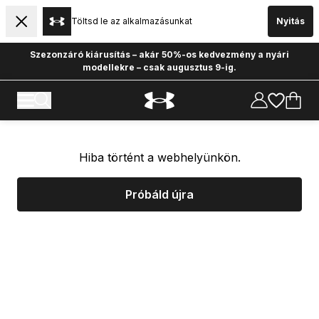
Töltsd le az alkalmazásunkat
Nyitás
Szezonzáró kiárusítás – akár 50%-os kedvezmény a nyári
modellekre – csak augusztus 9-ig.
Hiba történt a webhelyünkön.
Próbáld újra