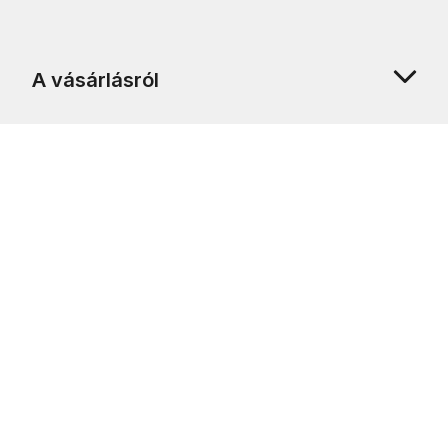
A vásárlásról
Rólunk
Ügyfélszolgálat