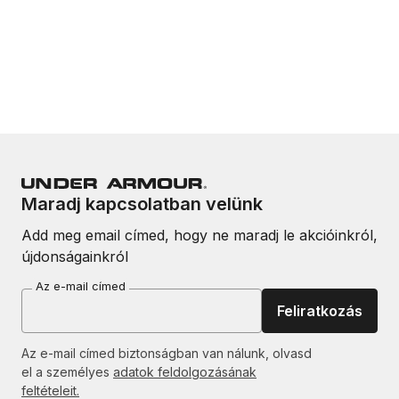
Maradj kapcsolatban velünk
Add meg email címed, hogy ne maradj le akcióinkról,
újdonságainkról
Az e-mail címed
Feliratkozás
Az e-mail címed biztonságban van nálunk, olvasd
el a személyes
adatok feldolgozásának
feltételeit.