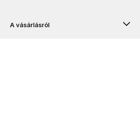
A vásárlásról
Rólunk
Ügyfélszolgálat