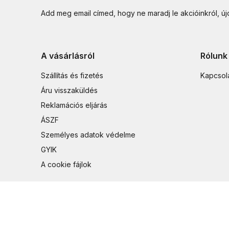
Add meg email címed, hogy ne maradj le akcióinkról, ú
A vásárlásról
Rólunk
Szállítás és fizetés
Kapcsol
Áru visszaküldés
Reklamációs eljárás
ÁSZF
Személyes adatok védelme
GYIK
A cookie fájlok