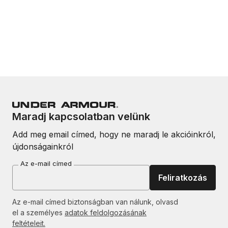
Maradj kapcsolatban velünk
Add meg email címed, hogy ne maradj le akcióinkról,
újdonságainkról
Az e-mail címed
Feliratkozás
Az e-mail címed biztonságban van nálunk, olvasd
el a személyes
adatok feldolgozásának
feltételeit.