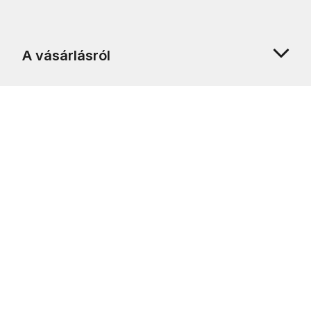
A vásárlásról
Rólunk
Ügyfélszolgálat