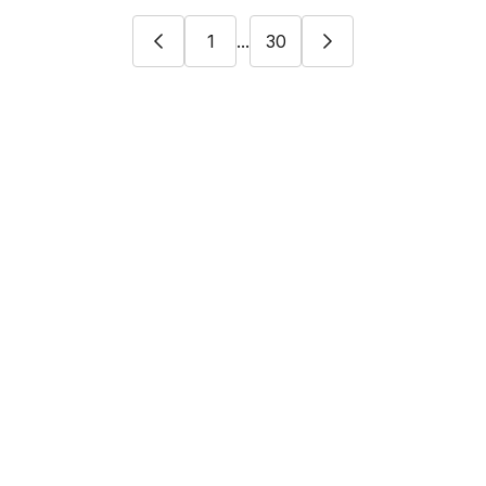
1
...
30