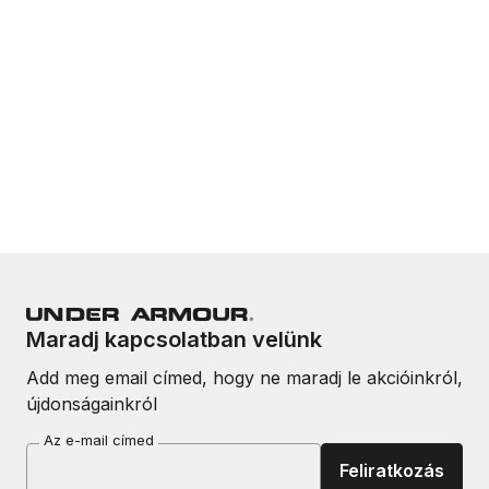
Maradj kapcsolatban velünk
Add meg email címed, hogy ne maradj le akcióinkról,
újdonságainkról
Az e-mail címed
Feliratkozás