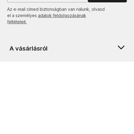
Az e-mail címed biztonságban van nálunk, olvasd
el a személyes
adatok feldolgozásának
feltételeit.
A vásárlásról
Rólunk
Ügyfélszolgálat