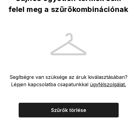
felel meg a szűrőkombinációnak
Segítségre van szüksége az áruk kiválasztásában?
Lépjen kapcsolatba csapatunkkal
ügyfélszolgálat.
Szűrők törlése