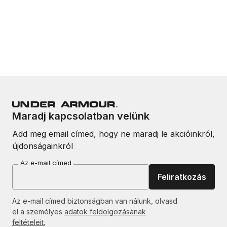
Maradj kapcsolatban velünk
Add meg email címed, hogy ne maradj le akcióinkról,
újdonságainkról
Az e-mail címed
Feliratkozás
Az e-mail címed biztonságban van nálunk, olvasd
el a személyes
adatok feldolgozásának
feltételeit.