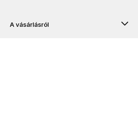
A vásárlásról
Rólunk
Ügyfélszolgálat