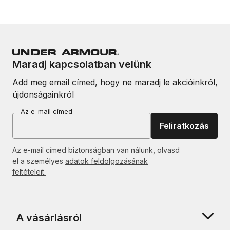
Maradj kapcsolatban velünk
Add meg email címed, hogy ne maradj le akcióinkról,
újdonságainkról
Az e-mail címed
Feliratkozás
Az e-mail címed biztonságban van nálunk, olvasd
el a személyes
adatok feldolgozásának
feltételeit.
A vásárlásról