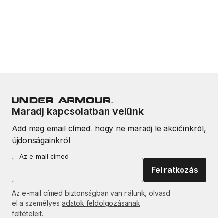
Maradj kapcsolatban velünk
Add meg email címed, hogy ne maradj le akcióinkról,
újdonságainkról
Az e-mail címed
Feliratkozás
Az e-mail címed biztonságban van nálunk, olvasd
el a személyes
adatok feldolgozásának
feltételeit.