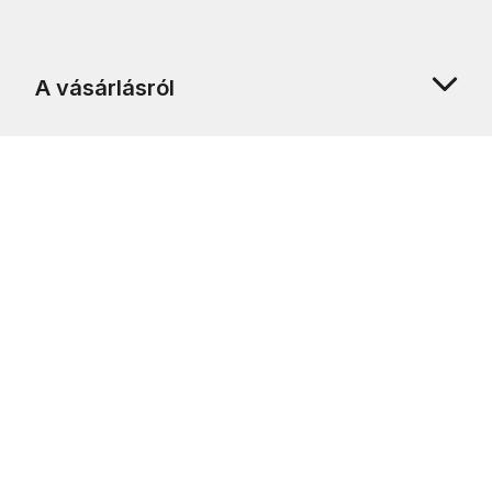
A vásárlásról
Rólunk
Ügyfélszolgálat