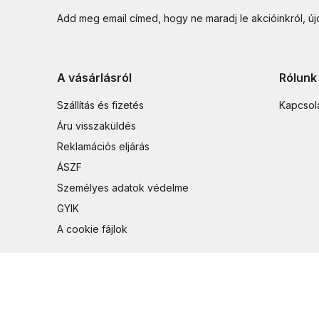
Add meg email címed, hogy ne maradj le akcióinkról, ú
A vásárlásról
Rólunk
Szállítás és fizetés
Kapcsol
Áru visszaküldés
Reklamációs eljárás
ÁSZF
Személyes adatok védelme
GYIK
A cookie fájlok