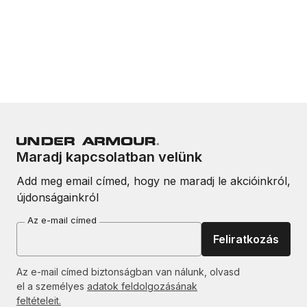
Maradj kapcsolatban velünk
Add meg email címed, hogy ne maradj le akcióinkról,
újdonságainkról
Az e-mail címed
Feliratkozás
Az e-mail címed biztonságban van nálunk, olvasd
el a személyes
adatok feldolgozásának
feltételeit.