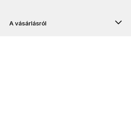
A vásárlásról
Rólunk
Ügyfélszolgálat