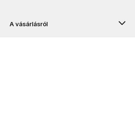
A vásárlásról
Rólunk
Ügyfélszolgálat