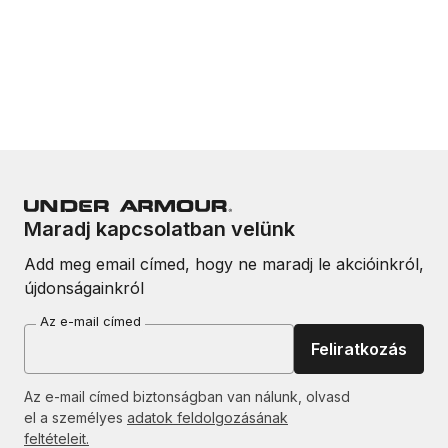
Maradj kapcsolatban velünk
Add meg email címed, hogy ne maradj le akcióinkról,
újdonságainkról
Az e-mail címed
Feliratkozás
Az e-mail címed biztonságban van nálunk, olvasd
el a személyes
adatok feldolgozásának
feltételeit.