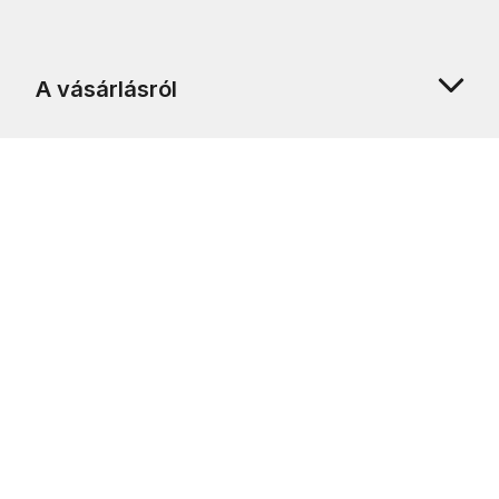
A vásárlásról
Rólunk
Ügyfélszolgálat