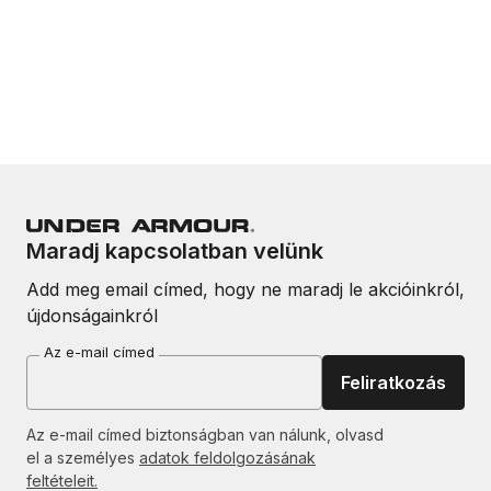
Maradj kapcsolatban velünk
Add meg email címed, hogy ne maradj le akcióinkról,
újdonságainkról
Az e-mail címed
Feliratkozás
Az e-mail címed biztonságban van nálunk, olvasd
el a személyes
adatok feldolgozásának
feltételeit.