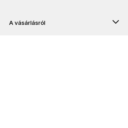
A vásárlásról
Rólunk
Ügyfélszolgálat