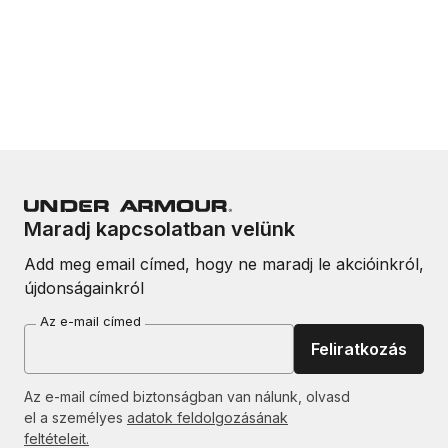
Maradj kapcsolatban velünk
Add meg email címed, hogy ne maradj le akcióinkról,
újdonságainkról
Az e-mail címed
Feliratkozás
Az e-mail címed biztonságban van nálunk, olvasd
el a személyes
adatok feldolgozásának
feltételeit.