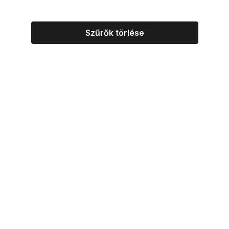
Szűrők törlése