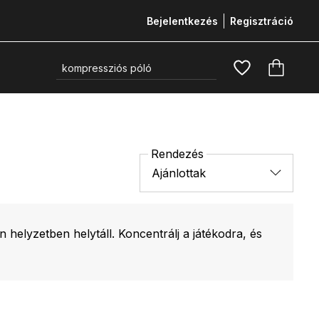
Bejelentkezés
Regisztráció
Rendezés
Ajánlottak
elyzetben helytáll. Koncentrálj a játékodra, és