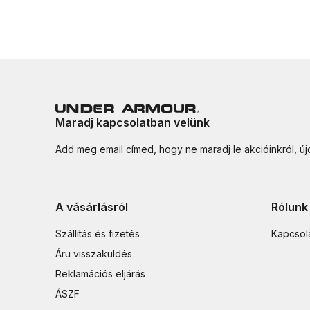
Maradj kapcsolatban velünk
Add meg email címed, hogy ne maradj le akcióinkról, ú
A vásárlásról
Rólunk
Szállítás és fizetés
Kapcsol
Áru visszaküldés
Reklamációs eljárás
ÁSZF