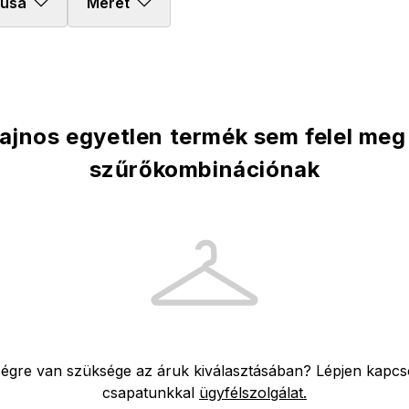
pusa
Méret
ajnos egyetlen termék sem felel meg
szűrőkombinációnak
ségre van szüksége az áruk kiválasztásában? Lépjen kapcs
csapatunkkal
ügyfélszolgálat.