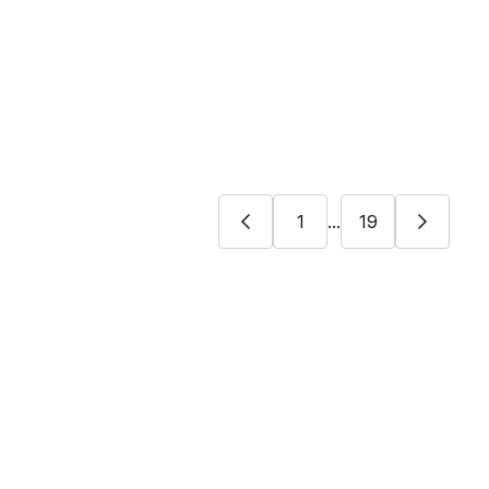
1
...
19