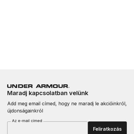
Maradj kapcsolatban velünk
Add meg email címed, hogy ne maradj le akcióinkról,
újdonságainkról
Az e-mail címed
Feliratkozás