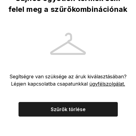
felel meg a szűrőkombinációnak
Segítségre van szüksége az áruk kiválasztásában?
Lépjen kapcsolatba csapatunkkal
ügyfélszolgálat.
Szűrők törlése