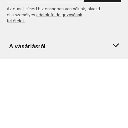
Az e-mail címed biztonságban van nálunk, olvasd
el a személyes
adatok feldolgozásának
feltételeit.
A vásárlásról
Rólunk
Ügyfélszolgálat