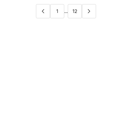
1
...
12